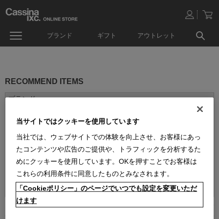
ブランド
ギフト
アウトレット
RECOMMEND ITEMS
当サイトではクッキーを使用しています
当社では、ウェブサイトでの体験を向上させ、お客様にあっ
たコンテンツや広告のご提供や、トラフィックを分析するた
めにクッキーを使用しています。OKを押すことでお客様は
これらの利用条件に同意したものとみなされます。
並べ替え：
「Cookieポリシー」のページでいつでも設定を変更いただ
けます
1
件あります