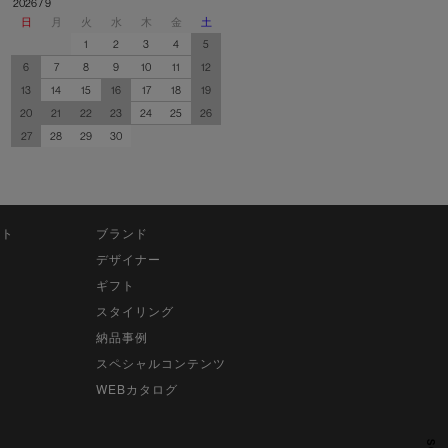
2026 / 9
日
月
火
水
木
金
土
1
2
3
4
5
6
7
8
9
10
11
12
13
14
15
16
17
18
19
20
21
22
23
24
25
26
27
28
29
30
ット
ブランド
デザイナー
ギフト
スタイリング
納品事例
スペシャルコンテンツ
WEBカタログ