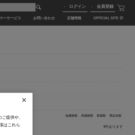
ログイン
会員登録
マーサービス
お問い合わせ
店舗情報
OFFICIAL SITE
低価格順
高価格順
新着順
商品名順
のご提供や、
様はこれら
1
件あります