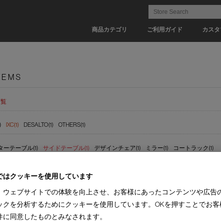
商品カテゴリ
ご利用ガイド
カスタ
TEMS
一覧
)
IXC(1)
DESALTO(1)
OTHERS(1)
ーテーブル(1)
サイドテーブル(1)
デザインチェア(1)
ミラー(1)
コートラック(1)
(1)
【納期 1-2週間】(1)
ではクッキーを使用しています
、ウェブサイトでの体験を向上させ、お客様にあったコンテンツや広告
ックを分析するためにクッキーを使用しています。OKを押すことでお客
件に同意したものとみなされます。