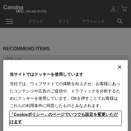
ブランド
ギフト
アウトレット
RECOMMEND ITEMS
当サイトではクッキーを使用しています
当社では、ウェブサイトでの体験を向上させ、お客様にあっ
たコンテンツや広告のご提供や、トラフィックを分析するた
めにクッキーを使用しています。OKを押すことでお客様は
並べ替え：
これらの利用条件に同意したものとみなされます。
「Cookieポリシー」のページでいつでも設定を変更いただ
けます
1
件あります