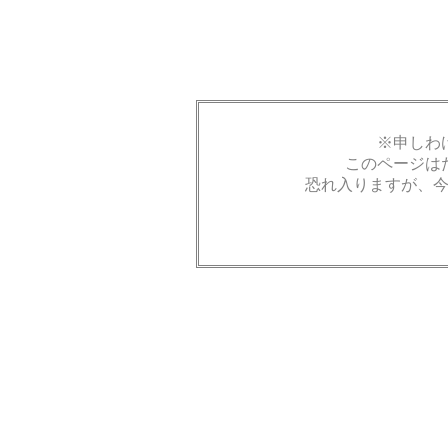
※申しわ
このページは
恐れ入りますが、