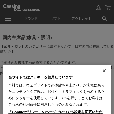
ブランド
ギフト
アウトレット
国内在庫品(家具・照明）
【家具・照明】のカテゴリーに属するなかで、日本国内に在庫している
商品です。
＊絞り込み機能で商品検索することができます。
＊全店舗で在庫を共有しておりますので、最新の在庫状況についてはお
問い合わせください。
当サイトではクッキーを使用しています
当社では、ウェブサイトでの体験を向上させ、お客様にあっ
たコンテンツや広告のご提供や、トラフィックを分析するた
めにクッキーを使用しています。OKを押すことでお客様は
これらの利用条件に同意したものとみなされます。
「Cookieポリシー」のページでいつでも設定を変更いただ