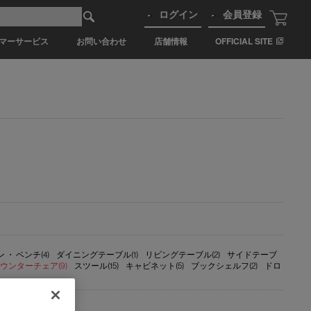
ログイン
会員登録
マーサービス
お問い合わせ
店舗情報
OFFICIAL SITE
 ・ ベンチ(4)
ダイニングテーブル(1)
リビングテーブル(2)
サイドテーブ
ウンターチェア(9)
スツール(15)
キャビネット(5)
ブックシェルフ(2)
ドロ