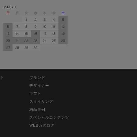
2026 / 9
日
月
火
水
木
金
土
1
2
3
4
5
6
7
8
9
10
11
12
13
14
15
16
17
18
19
20
21
22
23
24
25
26
27
28
29
30
ット
ブランド
デザイナー
ギフト
スタイリング
納品事例
スペシャルコンテンツ
WEBカタログ