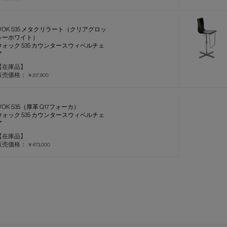
WOK 535 メタクリラート（クリアグロッ
シーホワイト）
ウォック 535 カウンタースウィベルチェ
ア
【在庫品】
販売価格：
￥217,800
WOK 535（厚革 Q17フォーカ）
ウォック 535 カウンタースウィベルチェ
ア
【在庫品】
販売価格：
￥473,000