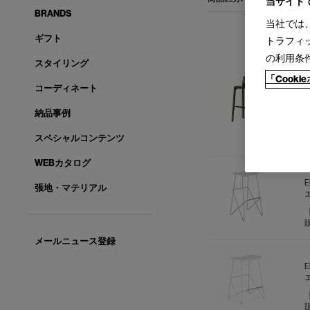
当サイト
BRANDS
当社では
ギフト
トラフィ
の利用条
スタイリング
「Cook
コーディネート
納品事例
スペシャルコンテンツ
WEBカタログ
張地・マテリアル
メールニュース登録