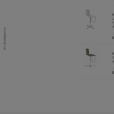
(C) CASSINA IXC. Ltd.