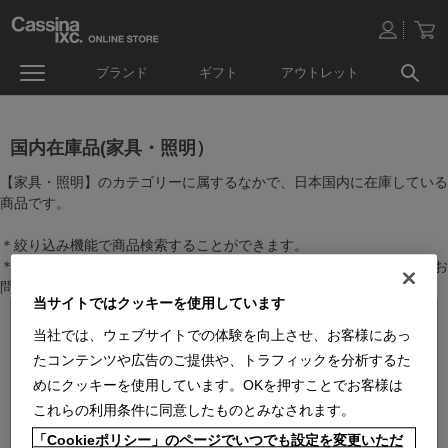
ブランド
ギフト
アウトレット
国内在庫品(家具・照明）
【家具・照明】のカテゴリーに属するなかで、日本国内に在庫している
商品です。
＊絞り込み機能で商品検索することができます。
＊全店舗で在庫を共有しておりますので、最新の在庫状況についてはお
問い合わせください。
当サイトではクッキーを使用しています
当社では、ウェブサイトでの体験を向上させ、お客様にあっ
たコンテンツや広告のご提供や、トラフィックを分析するた
めにクッキーを使用しています。OKを押すことでお客様は
これらの利用条件に同意したものとみなされます。
「Cookieポリシー」のページでいつでも設定を変更いただ