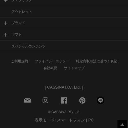
ファブリック
アウトレット
ブランド
ギフト
スペシャルコンテンツ
ご利用規約
プライバシーポリシー
特定商取引法に基づく表記
会社概要
サイトマップ
[
CASSINA IXC. Ltd.
]
© CASSINA IXC. Ltd.
表示モード: スマートフォン |
PC
▲