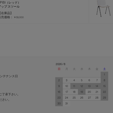
UP IS1（レッド）
アップ スツール
【在庫品】
販売価格：
￥55,000
2026 / 8
日
月
火
水
木
金
土
1
ンテナンス日
2
3
4
5
6
7
8
9
10
11
12
13
14
15
16
17
18
19
20
21
22
ご了承下さい。
23
24
25
26
27
28
29
ださい。
30
31