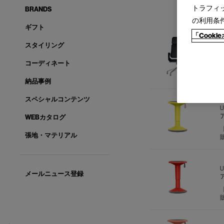
トラフィ
BRANDS
の利用条
ギフト
「Cook
スタイリング
S
コーディネート
納品事例
スペシャルコンテンツ
WEBカタログ
張地・マテリアル
メールニュース登録