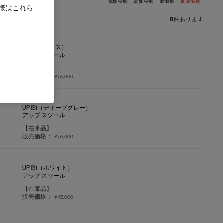
低価格順
高価格順
新着順
商品名順
様はこれら
8
件あります
UP IS1（アイス）
アップ スツール
【在庫品】
販売価格：
￥55,000
UP IS1（ディープグレー）
アップ スツール
【在庫品】
販売価格：
￥55,000
UP IS1（ホワイト）
アップ スツール
【在庫品】
販売価格：
￥55,000