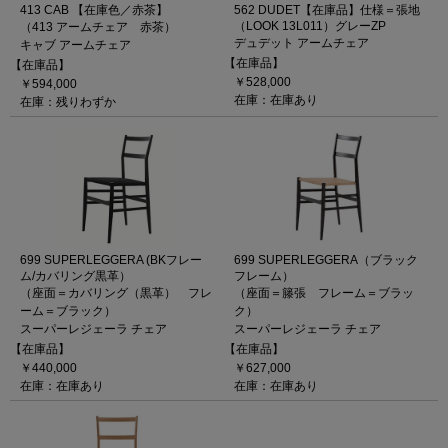
413 CAB 【在庫色／赤茶】
562 DUDET【在庫品】仕様＝張地
（LOOK 13L011）グレーZP
（413 アームチェア 赤茶）
デュデット アームチェア
キャブ アームチェア
【在庫品】
【在庫品】
￥528,000
￥594,000
在庫：在庫あり
在庫：残りわずか
699 SUPERLEGGERA (BKフレー
699 SUPERLEGGERA（ブラック
ム/カバリング黒革）
フレーム）
（座面＝カバリング（黒革） フレ
（座面＝籐張 フレーム＝ブラッ
ーム＝ブラック）
ク）
スーパーレジェーラ チェア
スーパーレジェーラ チェア
【在庫品】
【在庫品】
￥440,000
￥627,000
在庫：在庫あり
在庫：在庫あり