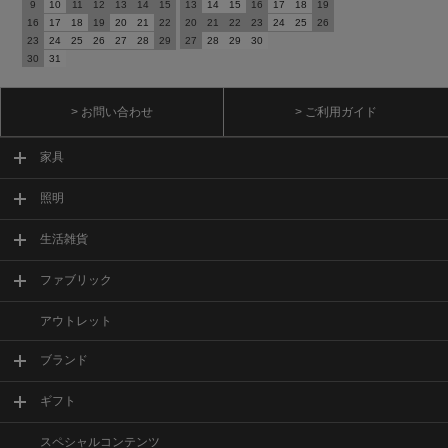
9
10
11
12
13
14
15
13
14
15
16
17
18
19
16
17
18
19
20
21
22
20
21
22
23
24
25
26
23
24
25
26
27
28
29
27
28
29
30
30
31
> お問い合わせ
> ご利用ガイド
家具
照明
生活雑貨
ファブリック
アウトレット
ブランド
ギフト
スペシャルコンテンツ