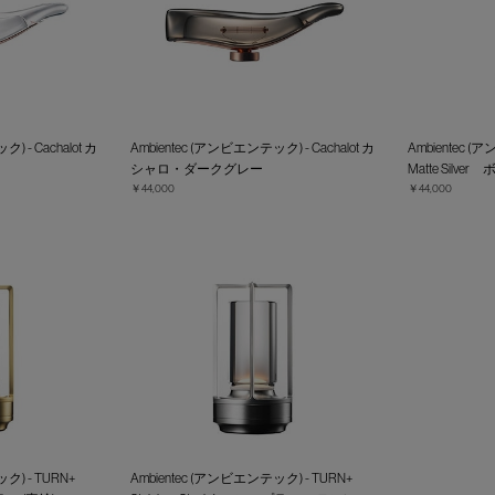
) - Cachalot カ
Ambientec (アンビエンテック) - Cachalot カ
Ambientec (ア
シャロ・ダークグレー
Matte Sil
￥44,000
￥44,000
ク) - TURN+
Ambientec (アンビエンテック) - TURN+