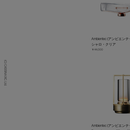
Ambientec (アンビエンテック
シャロ・クリア
￥44,000
(C) CASSINA IXC. Ltd.
Ambientec (アンビエンテッ