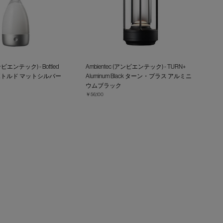
ンビエンテック) - Bottled
Ambientec (アンビエンテック) - TURN+
ver ボトルド マットシルバー
Aluminum Black ターン・プラス アルミニ
ウムブラック
￥56,100