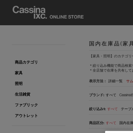
国内在庫品(家
【家具・照明】のカテゴリ
商品カテゴリ
＊絞り込み機能で商品検索
＊全店舗で在庫を共有して
家具
表示方法：
詳細一覧
サ
照明
生活雑貨
すべて
Cassina(6
ファブリック
すべて
テーブル
アウトレット
すべて
国内在庫品