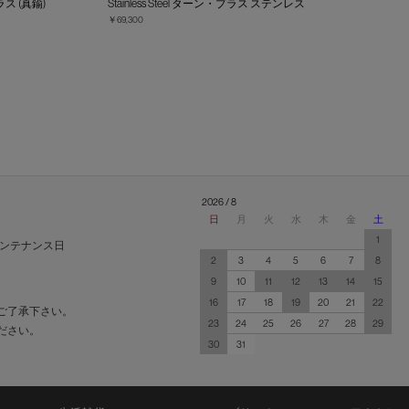
ラス (真鍮)
Stainless Steel ターン・プラス ステンレス
￥69,300
2026 / 8
日
月
火
水
木
金
土
1
ンテナンス日
2
3
4
5
6
7
8
9
10
11
12
13
14
15
16
17
18
19
20
21
22
ご了承下さい。
23
24
25
26
27
28
29
ださい。
30
31