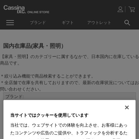
ブランド
ギフト
アウトレット
国内在庫品(家具・照明）
【家具・照明】のカテゴリーに属するなかで、日本国内に在庫している
商品です。
＊絞り込み機能で商品検索することができます。
＊全店舗で在庫を共有しておりますので、最新の在庫状況についてはお
問い合わせください。
当サイトではクッキーを使用しています
当社では、ウェブサイトでの体験を向上させ、お客様にあっ
たコンテンツや広告のご提供や、トラフィックを分析するた