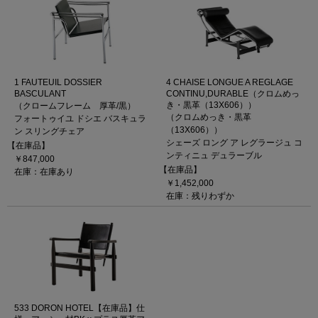
1 FAUTEUIL DOSSIER
4 CHAISE LONGUE A REGLAGE
BASCULANT
CONTINU,DURABLE（クロムめっ
き・黒革（13X606））
（クロームフレーム 厚革/黒）
（クロムめっき・黒革
フォートゥイユ ドシエ バスキュラ
（13X606））
ン スリングチェア
シェーズ ロング ア レグラージュ コ
【在庫品】
ンティニュ デュラーブル
￥847,000
【在庫品】
在庫：在庫あり
￥1,452,000
在庫：残りわずか
533 DORON HOTEL【在庫品】仕