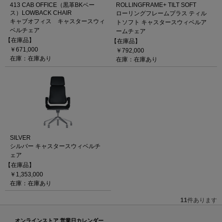
413 CAB OFFICE（黒革BKベー
ROLLINGFRAME+ TILT SOFT
ス）LOWBACK CHAIR
ローリングフレームプラス ティル
キャブオフィス キャスタースウィ
トソフト キャスタースウィベルア
ベルチェア
ームチェア
【在庫品】
【在庫品】
￥671,000
￥792,000
在庫：在庫あり
在庫：在庫あり
SILVER
シルバー キャスタースウィベルチ
ェア
【在庫品】
￥1,353,000
在庫：在庫あり
11
件あります
オンラインストア 営業日カレンダー