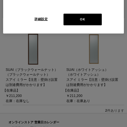
並べ替え：
詳細設定
OK
2
件あります
SUAI（ブラックウォールナット）
SUAI（ホワイトアッシュ）
（ブラックウォールナット）
（ホワイトアッシュ）
スアイ ミラー【注意：壁掛け設置
スアイ ミラー【注意：壁掛け設置
は別途費用がかかります】
は別途費用がかかります】
【在庫品】
【在庫品】
￥211,200
￥211,200
在庫：在庫なし
在庫：在庫あり
2
件あります
オンラインストア 営業日カレンダー