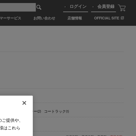
ログイン
会員登録
マーサービス
お問い合わせ
店舗情報
OFFICIAL SITE
アターボード(2)
ミラー(2)
コートラック(1)
のご提供や、
様はこれら