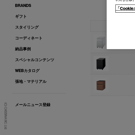
BRANDS
「Cook
ギフト
スタイリング
コーディネート
納品事例
スペシャルコンテンツ
WEBカタログ
張地・マテリアル
(C) CASSINA IXC. Ltd.
メールニュース登録