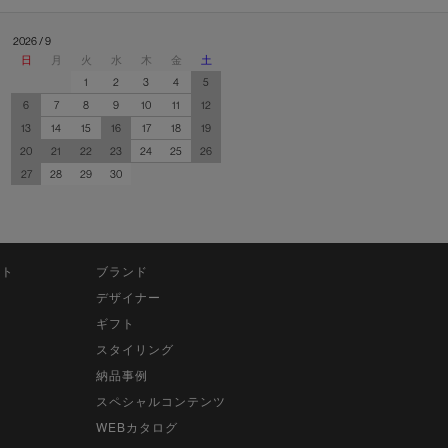
2026 / 9
日
月
火
水
木
金
土
1
2
3
4
5
6
7
8
9
10
11
12
13
14
15
16
17
18
19
20
21
22
23
24
25
26
27
28
29
30
ット
ブランド
デザイナー
ギフト
スタイリング
納品事例
スペシャルコンテンツ
WEBカタログ