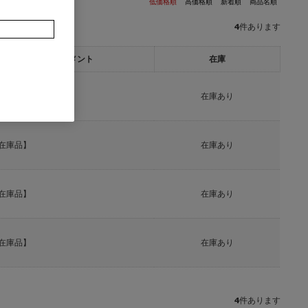
低価格順
高価格順
新着順
商品名順
4
件あります
一言コメント
在庫
在庫品】
在庫あり
在庫品】
在庫あり
在庫品】
在庫あり
在庫品】
在庫あり
4
件あります