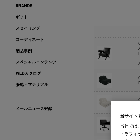
BRANDS
ギフト
スタイリング
コーディネート
納品事例
スペシャルコンテンツ
WEBカタログ
張地・マテリアル
メールニュース登録
当サイト
当社では
トラフィ