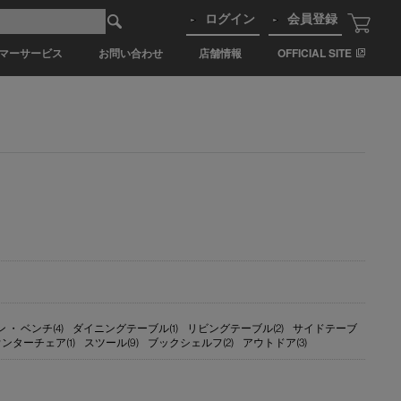
ログイン
会員登録
マーサービス
お問い合わせ
店舗情報
OFFICIAL SITE
 ・ ベンチ(4)
ダイニングテーブル(1)
リビングテーブル(2)
サイドテーブ
ンターチェア(1)
スツール(9)
ブックシェルフ(2)
アウトドア(3)