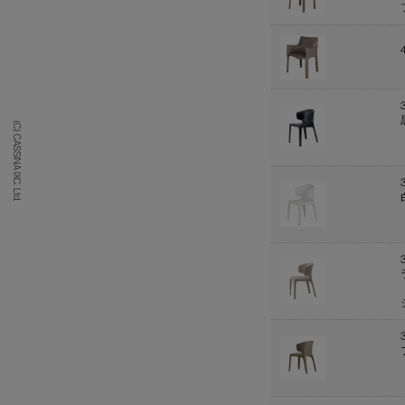
(C) CASSINA IXC. Ltd.