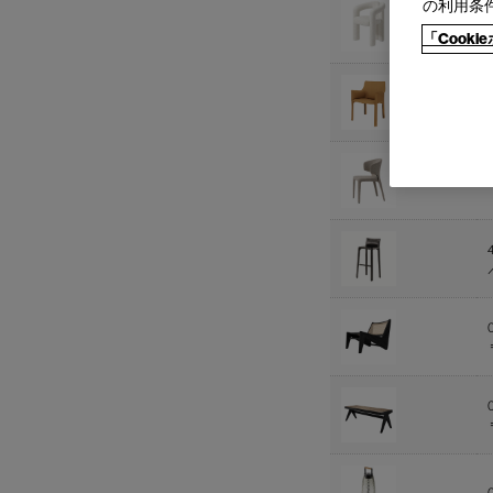
の利用条
「Cook