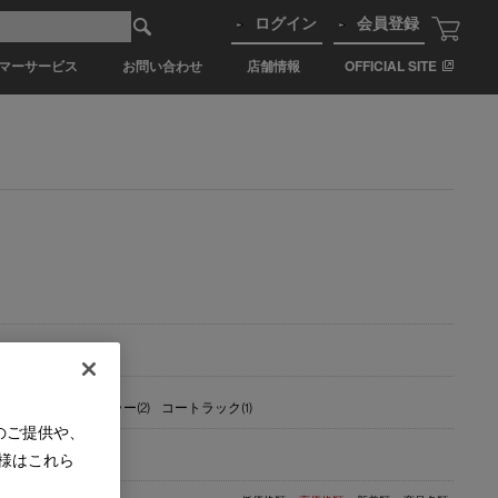
ログイン
会員登録
マーサービス
お問い合わせ
店舗情報
OFFICIAL SITE
アターボード(2)
ミラー(2)
コートラック(1)
のご提供や、
様はこれら