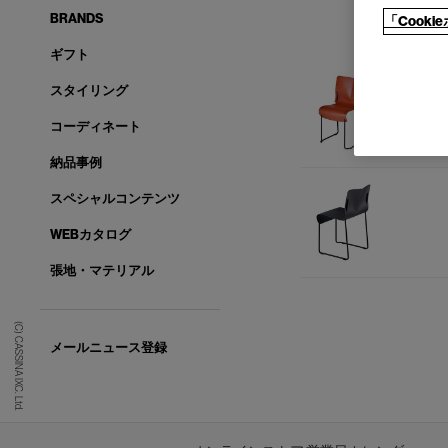
BRANDS
「Cook
ギフト
スタイリング
コーディネート
納品事例
スペシャルコンテンツ
WEBカタログ
張地・マテリアル
(C) CASSINA IXC. Ltd.
メールニュース登録