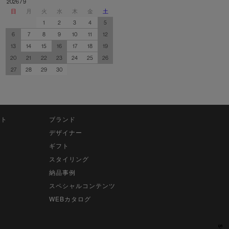
2026 / 9
日
月
火
水
木
金
土
1
2
3
4
5
6
7
8
9
10
11
12
13
14
15
16
17
18
19
20
21
22
23
24
25
26
27
28
29
30
ット
ブランド
デザイナー
ギフト
スタイリング
納品事例
スペシャルコンテンツ
WEBカタログ