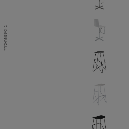
(C) CASSINA IXC. Ltd.