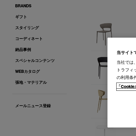
BRANDS
ギフト
スタイリング
コーディネート
納品事例
当サイト
スペシャルコンテンツ
当社では
トラフィ
WEBカタログ
の利用条
張地・マテリアル
「Cook
メールニュース登録