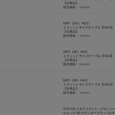
【在庫品】
販売価格：
￥193,600
MIXIT（WH）H620
ミクシット サイドテーブル【H620】
【在庫品】
販売価格：
￥193,600
MIXIT（BK）H540
ミクシット サイドテーブル【H540】
【在庫品】
販売価格：
￥193,600
MIXIT（BK）H620
ミクシット サイドテーブル【H620】
【在庫品】
販売価格：
￥193,600
WOK 535 メタクリラート（グロッ
ウォック 535 カウンタースウィベル