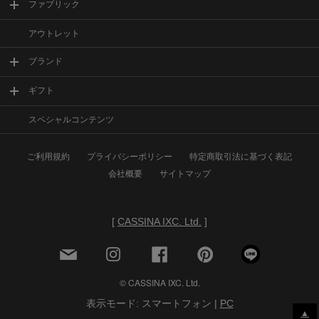
ファブリック
アウトレット
ブランド
ギフト
スペシャルコンテンツ
ご利用規約
プライバシーポリシー
特定商取引法に基づく表記
会社概要
サイトマップ
[
CASSINA IXC. Ltd.
]
© CASSINA IXC. Ltd.
表示モード: スマートフォン |
PC
▲