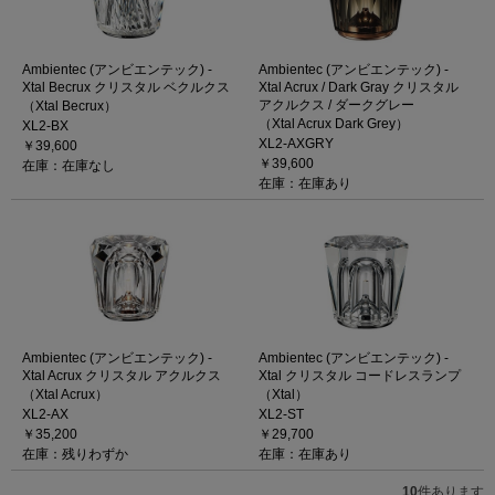
Ambientec (アンビエンテック) -
Ambientec (アンビエンテック) -
Xtal Becrux クリスタル ベクルクス
Xtal Acrux / Dark Gray クリスタル
アクルクス / ダークグレー
（Xtal Becrux）
（Xtal Acrux Dark Grey）
XL2-BX
XL2-AXGRY
￥39,600
￥39,600
在庫：在庫なし
在庫：在庫あり
Ambientec (アンビエンテック) -
Ambientec (アンビエンテック) -
Xtal Acrux クリスタル アクルクス
Xtal クリスタル コードレスランプ
（Xtal Acrux）
（Xtal）
XL2-AX
XL2-ST
￥35,200
￥29,700
在庫：残りわずか
在庫：在庫あり
10
件あります