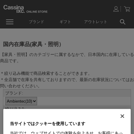
ブランド
ギフト
アウトレット
国内在庫品(家具・照明）
【家具・照明】のカテゴリーに属するなかで、日本国内に在庫している
商品です。
＊絞り込み機能で商品検索することができます。
＊全店舗で在庫を共有しておりますので、最新の在庫状況についてはお
問い合わせください。
当サイトではクッキーを使用しています
当社では、ウェブサイトでの体験を向上させ、お客様にあっ