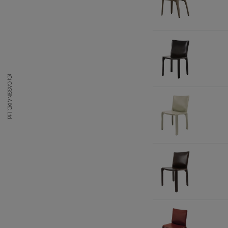
(C) CASSINA IXC. Ltd.