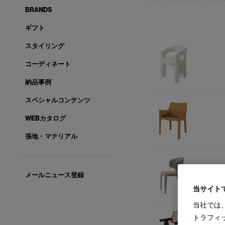
BRANDS
ギフト
スタイリング
コーディネート
納品事例
スペシャルコンテンツ
WEBカタログ
張地・マテリアル
メールニュース登録
当サイト
当社では
トラフィ