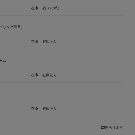
在庫：
残りわずか
ム/カバリング黒革）
在庫：
在庫あり
レーム）
在庫：
在庫あり
在庫：
在庫あり
23
件あります