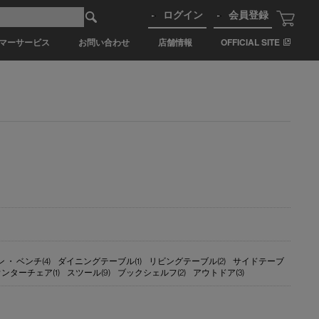
ログイン
会員登録
マーサービス
お問い合わせ
店舗情報
OFFICIAL SITE
 ・ ベンチ(4)
ダイニングテーブル(1)
リビングテーブル(2)
サイドテーブ
ンターチェア(1)
スツール(9)
ブックシェルフ(2)
アウトドア(3)