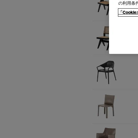
の利用条
「Cook