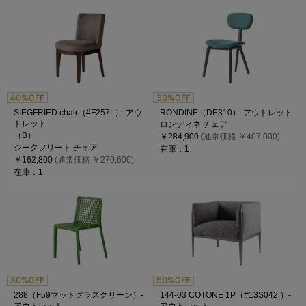
SIEGFRIED chair（#F257L）-アウ
RONDINE（DE310）-アウトレット
トレット
ロンディネ チェア
（B）
￥284,900
(通常価格 ￥407,000)
ジークフリート チェア
在庫：1
￥162,800
(通常価格 ￥270,600)
在庫：1
288（F59マットグラスグリーン）-
144-03 COTONE 1P（#13S042 ）-