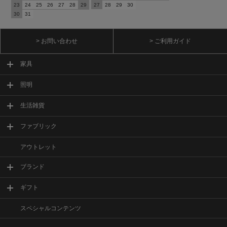
23
24
25
26
27
28
29
27
28
29
30
30
31
> お問い合わせ
> ご利用ガイド
家具
照明
生活雑貨
ファブリック
アウトレット
ブランド
ギフト
スペシャルコンテンツ