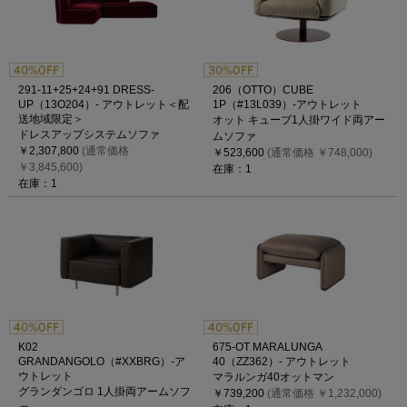
291-11+25+24+91 DRESS-
206（OTTO）CUBE
UP（13O204）- アウトレット＜配
1P（#13L039）-アウトレット
送地域限定＞
オット キューブ1人掛ワイド両アー
ドレスアップシステムソファ
ムソファ
￥2,307,800
(通常価格
￥523,600
(通常価格 ￥748,000)
￥3,845,600)
在庫：1
在庫：1
K02
675-OT MARALUNGA
GRANDANGOLO（#XXBRG）-ア
40（ZZ362）- アウトレット
ウトレット
マラルンガ40オットマン
グランダンゴロ 1人掛両アームソフ
￥739,200
(通常価格 ￥1,232,000)