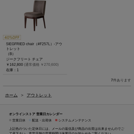
SIEGFRIED chair（#F257L）-アウ
トレット
（B）
ジークフリート チェア
￥162,800
(通常価格 ￥270,600)
在庫：1
7
件あります
ホーム
>
アウトレット
オンラインストア 営業日カレンダー
■
■
■
営業日休
配送・出荷休
システムメンテナンス
上記色のついた定休日には、メールの返信及び商品の出荷は出来ませんのでご
了承下さい。直営店舗の営業時間は
休業日のお知らせ
をご覧ください。