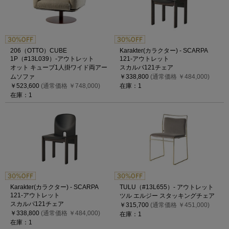
206（OTTO）CUBE
Karakter(カラクター) - SCARPA
1P（#13L039）-アウトレット
121-アウトレット
オット キューブ1人掛ワイド両アー
スカルパ121チェア
ムソファ
￥338,800
(通常価格 ￥484,000)
￥523,600
(通常価格 ￥748,000)
在庫：1
在庫：1
Karakter(カラクター) - SCARPA
TULU（#13L655）- アウトレット
121-アウトレット
ツル エルジー スタッキングチェア
スカルパ121チェア
￥315,700
(通常価格 ￥451,000)
￥338,800
(通常価格 ￥484,000)
在庫：1
在庫：1