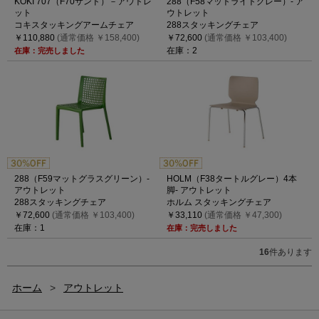
KOKI 707（F70サンド）－アウトレ
288（F58マットライトグレー）- ア
ット
ウトレット
コキスタッキングアームチェア
288スタッキングチェア
￥110,880
(通常価格 ￥158,400)
￥72,600
(通常価格 ￥103,400)
在庫：2
在庫：完売しました
288（F59マットグラスグリーン）-
HOLM（F38タートルグレー）4本
アウトレット
脚- アウトレット
288スタッキングチェア
ホルム スタッキングチェア
￥72,600
(通常価格 ￥103,400)
￥33,110
(通常価格 ￥47,300)
在庫：1
在庫：完売しました
16
件あります
ホーム
>
アウトレット