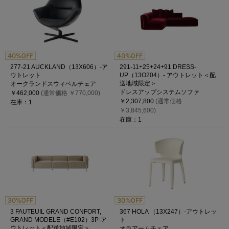
277-21 AUCKLAND（13X606）-ア
291-11+25+24+91 DRESS-
ウトレット
UP（13O204）- アウトレット＜配
送地域限定＞
オークランドスウィベルチェア
ドレスアップシステムソファ
￥462,000
(通常価格 ￥770,000)
￥2,307,800
(通常価格
在庫：1
￥3,845,600)
在庫：1
3 FAUTEUIL GRAND CONFORT,
367 HOLA （13X247）-アウトレッ
GRAND MODELE（#E102）3P-ア
ト
ウトレット＜配送地域限定＞
オラアームチェア