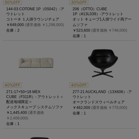
144-03 COTONE 1P（0S042）-ア
206（OTTO）CUBE
ウトレット
1P（#13L039）-アウトレット
コトーネ １人掛ラウンジチェア
オット キューブ1人掛ワイド両アー
￥649,000
(通常価格 ￥1,298,000)
ムソファ
在庫：2
￥523,600
(通常価格 ￥748,000)
在庫：1
271-17+50+18 MEX
277-21 AUCKLAND（13X606）-ア
CUBE（F311R）- アウトレット＜
ウトレット
配送地域限定＞
オークランドスウィベルチェア
メックスキューブ システムソファ
￥462,000
(通常価格 ￥770,000)
￥1,445,400
(通常価格
在庫：1
￥2,409,000)
在庫：1