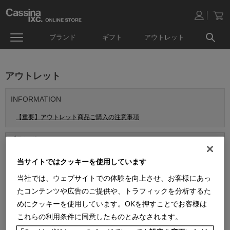
ブランド
ギフト
アウトレット
アウトレット
INFORMATION
【重要】アウトレット商品ご購入の注意事項
当サイトではクッキーを使用しています
当社では、ウェブサイトでの体験を向上させ、お客様にあっ
たコンテンツや広告のご提供や、トラフィックを分析するた
めにクッキーを使用しています。OKを押すことでお客様は
これらの利用条件に同意したものとみなされます。
並べ替え：