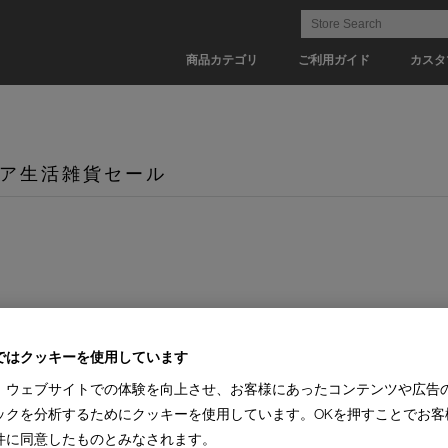
商品カテゴリ
ご利用ガイド
カスタ
ア生活雑貨セール
ではクッキーを使用しています
、ウェブサイトでの体験を向上させ、お客様にあったコンテンツや広告
ックを分析するためにクッキーを使用しています。OKを押すことでお客
件に同意したものとみなされます。