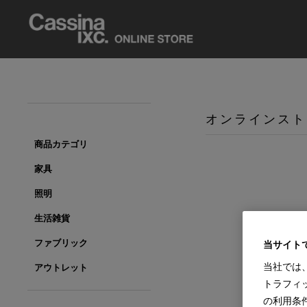
オンラインスト
商品カテゴリ
家具
照明
生活雑貨
ファブリック
当サイト
当社では
アウトレット
トラフィ
の利用条