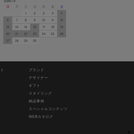
2026 / 9
日
月
火
水
木
金
土
1
2
3
4
5
6
7
8
9
10
11
12
13
14
15
16
17
18
19
20
21
22
23
24
25
26
27
28
29
30
ット
ブランド
デザイナー
ギフト
スタイリング
納品事例
スペシャルコンテンツ
WEBカタログ