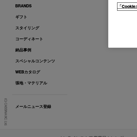
BRANDS
「Cook
ギフト
スタイリング
コーディネート
納品事例
スペシャルコンテンツ
WEBカタログ
張地・マテリアル
(C) CASSINA IXC. Ltd.
メールニュース登録