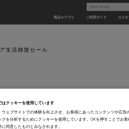
商品カテゴリ
ご利用ガイド
カスタ
ア生活雑貨セール
ではクッキーを使用しています
、ウェブサイトでの体験を向上させ、お客様にあったコンテンツや広告
ックを分析するためにクッキーを使用しています。OKを押すことでお客
件に同意したものとみなされます。