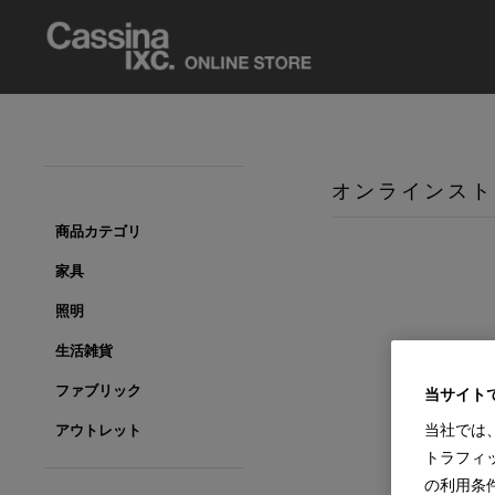
オンラインスト
商品カテゴリ
家具
照明
生活雑貨
ファブリック
当サイト
当社では
アウトレット
トラフィ
の利用条