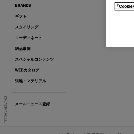
BRANDS
「Cook
ギフト
スタイリング
コーディネート
納品事例
スペシャルコンテンツ
WEBカタログ
張地・マテリアル
(C) CASSINA IXC. Ltd.
メールニュース登録