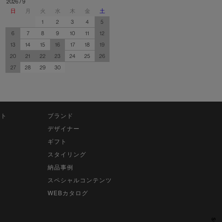
2026 / 9
日
月
火
水
木
金
土
1
2
3
4
5
6
7
8
9
10
11
12
13
14
15
16
17
18
19
20
21
22
23
24
25
26
27
28
29
30
ット
ブランド
デザイナー
ギフト
スタイリング
納品事例
スペシャルコンテンツ
WEBカタログ