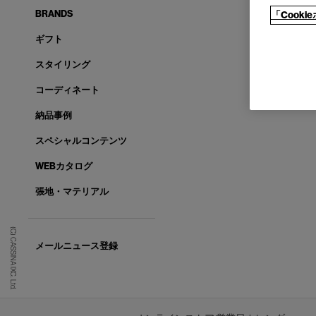
BRANDS
「Cook
ギフト
スタイリング
コーディネート
納品事例
スペシャルコンテンツ
WEBカタログ
張地・マテリアル
(C) CASSINA IXC. Ltd.
メールニュース登録