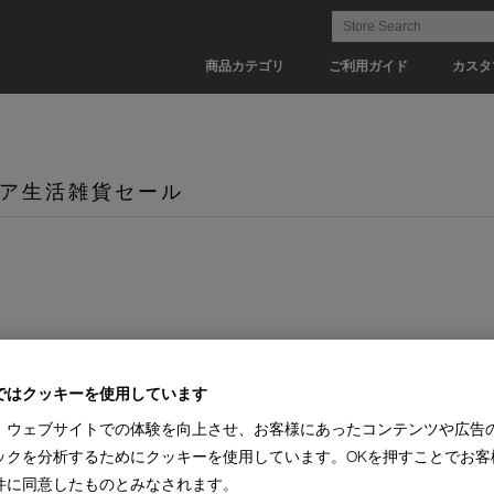
商品カテゴリ
ご利用ガイド
カスタ
ア生活雑貨セール
ではクッキーを使用しています
、ウェブサイトでの体験を向上させ、お客様にあったコンテンツや広告
ックを分析するためにクッキーを使用しています。OKを押すことでお客
件に同意したものとみなされます。