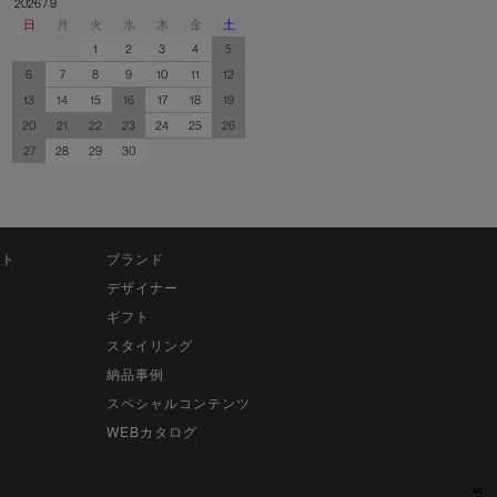
2026 / 9
日
月
火
水
木
金
土
1
2
3
4
5
6
7
8
9
10
11
12
13
14
15
16
17
18
19
20
21
22
23
24
25
26
27
28
29
30
ット
ブランド
デザイナー
ギフト
スタイリング
納品事例
スペシャルコンテンツ
WEBカタログ