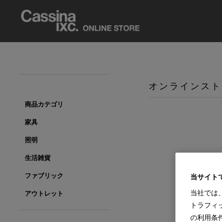
オンラインスト
商品カテゴリ
家具
照明
生活雑貨
ファブリック
当サイト
当社では
アウトレット
トラフィ
の利用条