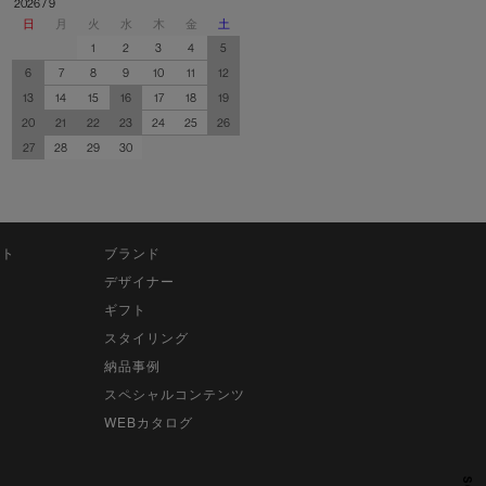
2026 / 9
日
月
火
水
木
金
土
1
2
3
4
5
6
7
8
9
10
11
12
13
14
15
16
17
18
19
20
21
22
23
24
25
26
27
28
29
30
ット
ブランド
デザイナー
ギフト
スタイリング
納品事例
スペシャルコンテンツ
WEBカタログ