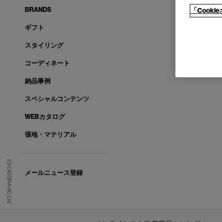
BRANDS
「Cook
ギフト
スタイリング
コーディネート
納品事例
スペシャルコンテンツ
WEBカタログ
張地・マテリアル
(C) CASSINA IXC. Ltd.
メールニュース登録