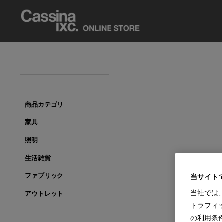
商品カテゴリ
家具
照明
生活雑貨
ファブリック
当サイト
当社では
アウトレット
トラフィ
の利用条