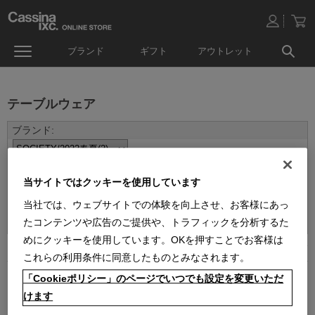
ブランド
ギフト
アウトレット
テーブルウェア
当サイトではクッキーを使用しています
並べ替え：
当社では、ウェブサイトでの体験を向上させ、お客様にあっ
たコンテンツや広告のご提供や、トラフィックを分析するた
めにクッキーを使用しています。OKを押すことでお客様は
2
件あります
これらの利用条件に同意したものとみなされます。
「Cookieポリシー」のページでいつでも設定を変更いただ
けます