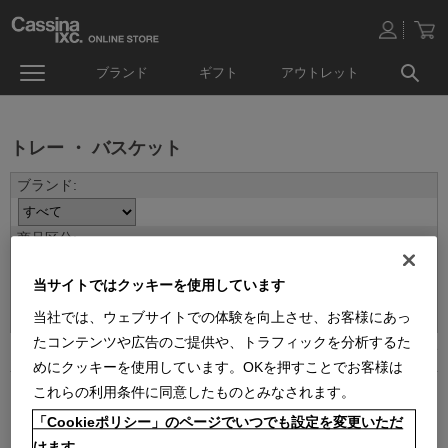
ブランド
ギフト
アウトレット
トレー ・ バスケット
当サイトではクッキーを使用しています
並べ替え：
当社では、ウェブサイトでの体験を向上させ、お客様にあっ
たコンテンツや広告のご提供や、トラフィックを分析するた
4
件あります
めにクッキーを使用しています。OKを押すことでお客様は
これらの利用条件に同意したものとみなされます。
「Cookieポリシー」のページでいつでも設定を変更いただ
けます