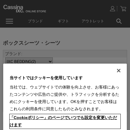
ブランド
ギフト
アウトレット
ボックスシーツ・シーツ
当サイトではクッキーを使用しています
当社では、ウェブサイトでの体験を向上させ、お客様にあっ
たコンテンツや広告のご提供や、トラフィックを分析するた
並べ替え：
めにクッキーを使用しています。OKを押すことでお客様は
これらの利用条件に同意したものとみなされます。
「Cookieポリシー」のページでいつでも設定を変更いただ
2
件あります
けます