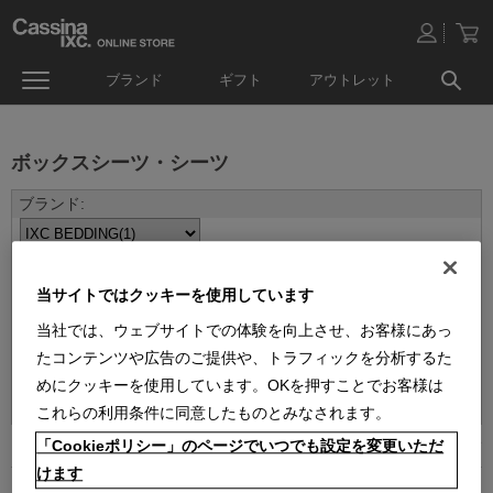
ブランド
ギフト
アウトレット
ボックスシーツ・シーツ
当サイトではクッキーを使用しています
当社では、ウェブサイトでの体験を向上させ、お客様にあっ
たコンテンツや広告のご提供や、トラフィックを分析するた
並べ替え：
めにクッキーを使用しています。OKを押すことでお客様は
これらの利用条件に同意したものとみなされます。
「Cookieポリシー」のページでいつでも設定を変更いただ
1
件あります
けます