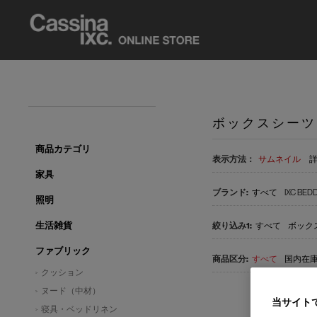
ボックスシーツ
商品カテゴリ
表示方法：
サムネイル
家具
すべて
IXC BEDD
照明
生活雑貨
すべて
ボックス
ファブリック
すべて
国内在庫品
クッション
ヌード（中材）
当サイト
寝具・ベッドリネン