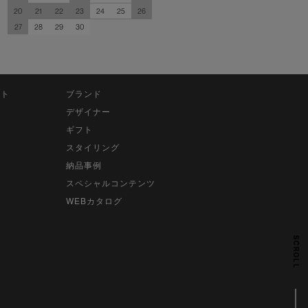
20
21
22
23
24
25
26
27
28
29
30
ット
ブランド
デザイナー
ギフト
スタイリング
納品事例
スペシャルコンテンツ
WEBカタログ
SCROLL