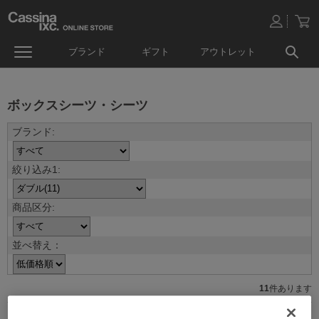
ブランド
ギフト
アウトレット
ボックスシーツ・シーツ
並べ替え：
11
件あります