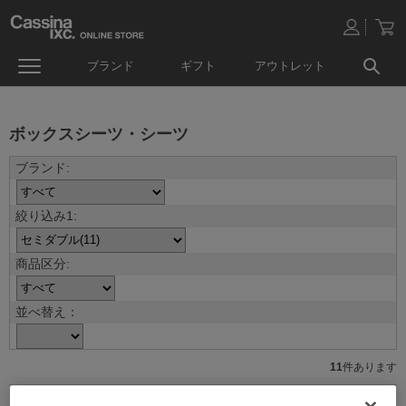
ブランド
ギフト
アウトレット
ボックスシーツ・シーツ
並べ替え：
11
件あります