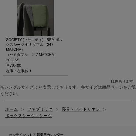
SOCIETY (ソサエティ) - REM ボッ
クスシーツ セミダブル（247
MATCHA）
（セミダブル 247 MATCHA）
2023SS
￥70,400
在庫：在庫あり
11
件あります
※シングルサイズより表示しております。各サイズは商品ページをご覧
ください。
ホーム
>
ファブリック
>
寝具・ベッドリネン
>
ボックスシーツ・シーツ
オンラインストア 営業日カレンダー