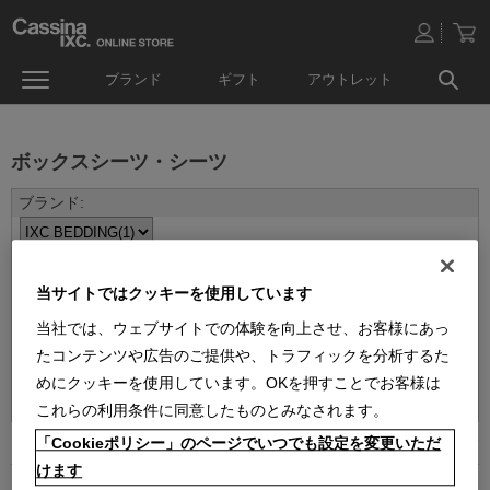
ブランド
ギフト
アウトレット
ボックスシーツ・シーツ
当サイトではクッキーを使用しています
当社では、ウェブサイトでの体験を向上させ、お客様にあっ
たコンテンツや広告のご提供や、トラフィックを分析するた
並べ替え：
めにクッキーを使用しています。OKを押すことでお客様は
これらの利用条件に同意したものとみなされます。
「Cookieポリシー」のページでいつでも設定を変更いただ
1
件あります
けます