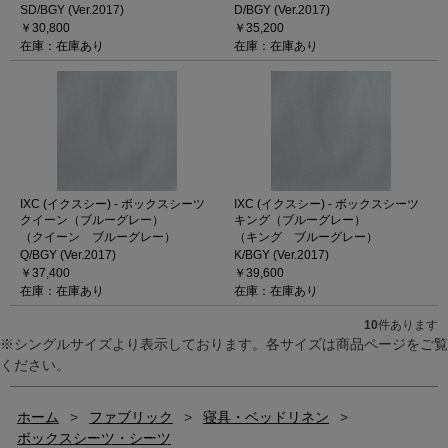
SD/BGY (Ver.2017)
D/BGY (Ver.2017)
￥30,800
￥35,200
在庫：在庫あり
在庫：在庫あり
IXC (イクスシー) - ボックスシーツ
IXC (イクスシー) - ボックスシーツ
クイーン（ブルーグレー）
キング（ブルーグレー）
（クイーン ブルーグレー）
（キング ブルーグレー）
Q/BGY (Ver.2017)
K/BGY (Ver.2017)
￥37,400
￥39,600
在庫：在庫あり
在庫：在庫あり
10
件あります
※シングルサイズより表示しております。各サイズは商品ページをご覧
ください。
ホーム
>
ファブリック
>
寝具・ベッドリネン
>
ボックスシーツ・シーツ