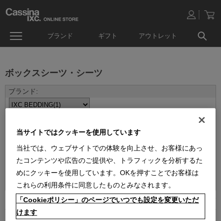
ブランド
ギフト
アウトレット
ボックスシーツ・シーツ
当サイトではクッキーを使用しています
当社では、ウェブサイトでの体験を向上させ、お客様にあっ
たコンテンツや広告のご提供や、トラフィックを分析するた
並べ替え：
めにクッキーを使用しています。OKを押すことでお客様は
これらの利用条件に同意したものとみなされます。
「Cookieポリシー」のページでいつでも設定を変更いただ
1
件あります
けます