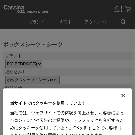
ブランド
ギフト
アウトレット
ボックスシーツ・シーツ
当サイトではクッキーを使用しています
並べ替え：
当社では、ウェブサイトでの体験を向上させ、お客様にあっ
たコンテンツや広告のご提供や、トラフィックを分析するた
5
件あります
めにクッキーを使用しています。OKを押すことでお客様は