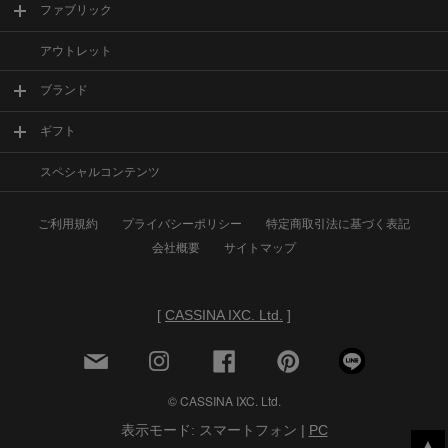
ファブリック
アウトレット
ブランド
ギフト
スペシャルコンテンツ
ご利用規約
プライバシーポリシー
特定商取引法に基づく表記
会社概要
サイトマップ
[
CASSINA IXC. Ltd.
]
© CASSINA IXC. Ltd.
表示モード: スマートフォン |
PC
▲