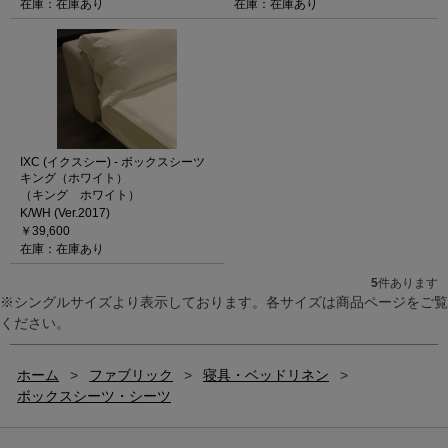
在庫：在庫あり
在庫：在庫あり
IXC (イクスシー) - ボックスシーツ
キング（ホワイト）
（キング ホワイト）
K/WH (Ver.2017)
￥39,600
在庫：在庫あり
5
件あります
※シングルサイズより表示しております。各サイズは商品ページをご覧
ください。
ホーム
>
ファブリック
>
寝具・ベッドリネン
>
ボックスシーツ・シーツ