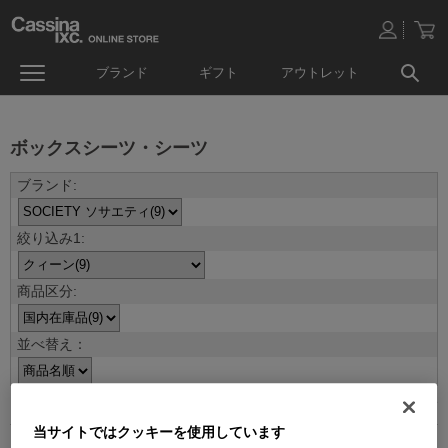
ブランド
ギフト
アウトレット
ボックスシーツ・シーツ
並べ替え：
9
件あります
当サイトではクッキーを使用しています