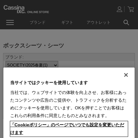
ブランド
ギフト
アウトレット
ボックスシーツ・シーツ
当サイトではクッキーを使用しています
当社では、ウェブサイトでの体験を向上させ、お客様にあっ
たコンテンツや広告のご提供や、トラフィックを分析するた
並べ替え：
めにクッキーを使用しています。OKを押すことでお客様は
これらの利用条件に同意したものとみなされます。
「Cookieポリシー」のページでいつでも設定を変更いただ
1
件あります
けます