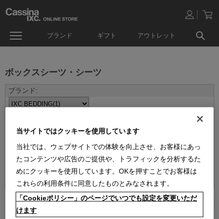
ブランド
ギフト
アウトレット
ボックスシーツ・シーツ
当サイトではクッキーを使用しています
当社では、ウェブサイトでの体験を向上させ、お客様にあっ
たコンテンツや広告のご提供や、トラフィックを分析するた
並べ替え：
めにクッキーを使用しています。OKを押すことでお客様は
これらの利用条件に同意したものとみなされます。
「Cookieポリシー」のページでいつでも設定を変更いただ
1
件あります
けます