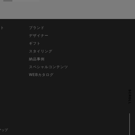
ット
ブランド
デザイナー
ギフト
スタイリング
納品事例
スペシャルコンテンツ
WEBカタログ
SCROLL
マップ