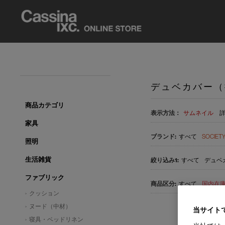
デュベカバー（
商品カテゴリ
表示方法：
サムネイル
家具
すべて
SOCIET
照明
生活雑貨
すべて
デュベカ
ファブリック
すべて
国内在庫品
クッション
ヌード（中材）
当サイト
寝具・ベッドリネン