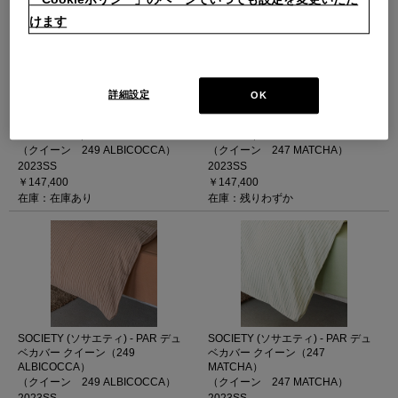
けます
詳細設定
OK
SOCIETY (ソサエティ) - REM デュ
SOCIETY (ソサエティ) - REM デュ
ベカバー クイーン（249
ベカバー クイーン（247
ALBICOCCA）
MATCHA）
（クイーン 249 ALBICOCCA）
（クイーン 247 MATCHA）
2023SS
2023SS
￥147,400
￥147,400
在庫：在庫あり
在庫：残りわずか
SOCIETY (ソサエティ) - PAR デュ
SOCIETY (ソサエティ) - PAR デュ
ベカバー クイーン（249
ベカバー クイーン（247
ALBICOCCA）
MATCHA）
（クイーン 249 ALBICOCCA）
（クイーン 247 MATCHA）