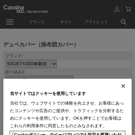
ブランド
ギフト
アウトレット
デュベカバー（掛布団カバー）
当サイトではクッキーを使用しています
当社では、ウェブサイトでの体験を向上させ、お客様にあっ
並べ替え：
たコンテンツや広告のご提供や、トラフィックを分析するた
めにクッキーを使用しています。OKを押すことでお客様は
4
件あります
これらの利用条件に同意したものとみなされます。
「Cookieポリシー」のページでいつでも設定を変更いただ