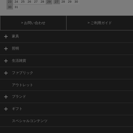
23
24
25
26
27
28
29
27
28
29
30
30
31
> お問い合わせ
> ご利用ガイド
家具
照明
生活雑貨
ファブリック
アウトレット
ブランド
ギフト
スペシャルコンテンツ