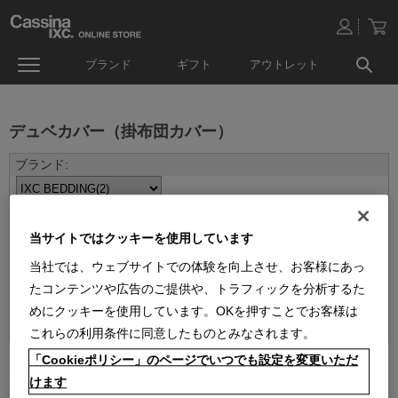
ブランド
ギフト
アウトレット
デュベカバー（掛布団カバー）
当サイトではクッキーを使用しています
当社では、ウェブサイトでの体験を向上させ、お客様にあっ
たコンテンツや広告のご提供や、トラフィックを分析するた
並べ替え：
めにクッキーを使用しています。OKを押すことでお客様は
これらの利用条件に同意したものとみなされます。
「Cookieポリシー」のページでいつでも設定を変更いただ
2
件あります
けます