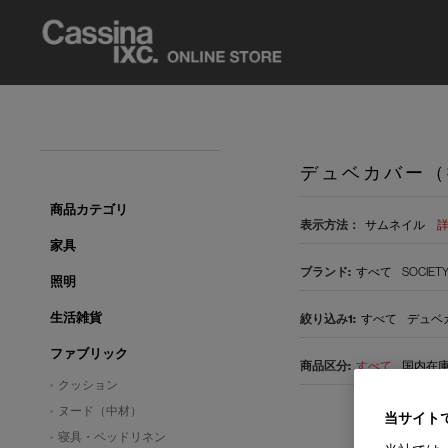
デュベカバー（
商品カテゴリ
表示方法：
サムネイル
家具
すべて
SOCIET
照明
生活雑貨
すべて
デュベ
ファブリック
すべて
国内在庫品
クッション
ヌード（中材）
当サイト
寝具・ベッドリネン