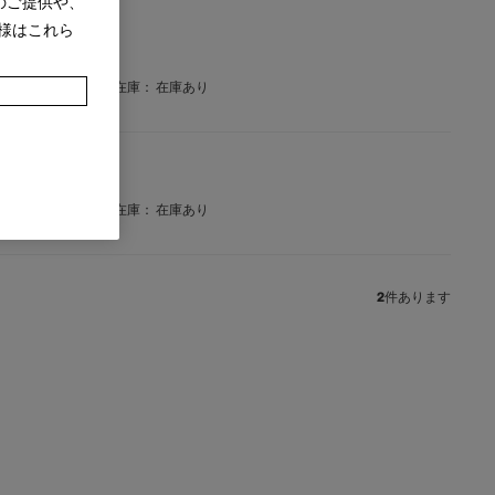
のご提供や、
様はこれら
 (ホワイト)
在庫：
在庫あり
 (ブルーグレー)
在庫：
在庫あり
2
件あります