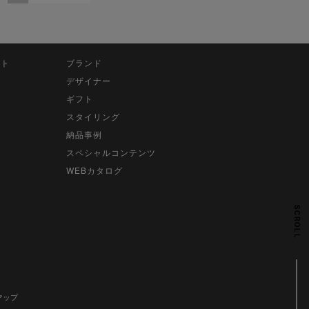
ット
ブランド
デザイナー
ギフト
スタイリング
納品事例
スペシャルコンテンツ
WEBカタログ
SCROLL
マップ