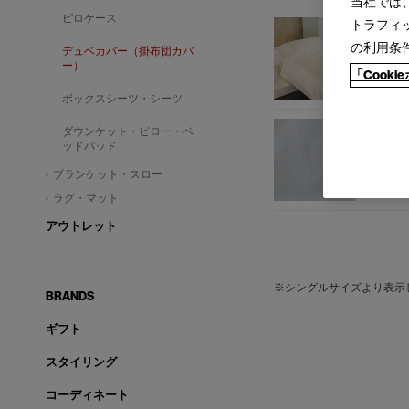
当社では
ピロケース
トラフィ
の利用条
デュベカバー（掛布団カバ
ー）
「Cook
ボックスシーツ・シーツ
ダウンケット・ピロー・ベ
ッドパッド
ブランケット・スロー
ラグ・マット
アウトレット
※シングルサイズより表示
BRANDS
ギフト
スタイリング
コーディネート